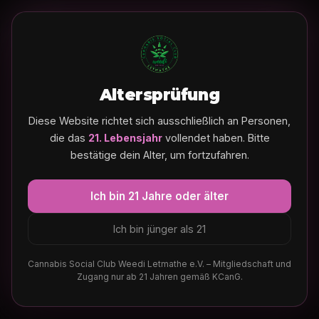
Altersprüfung
Diese Website richtet sich ausschließlich an Personen,
die das
21. Lebensjahr
vollendet haben. Bitte
bestätige dein Alter, um fortzufahren.
Ich bin 21 Jahre oder älter
Ich bin jünger als 21
Cannabis Social Club Weedi Letmathe e.V. – Mitgliedschaft und
Zugang nur ab 21 Jahren gemäß KCanG.