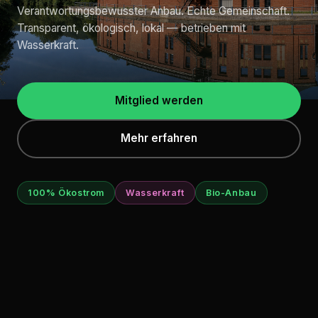
Verantwortungsbewusster Anbau. Echte Gemeinschaft.
Transparent, ökologisch, lokal — betrieben mit
Wasserkraft.
Mitglied werden
Mehr erfahren
100% Ökostrom
Wasserkraft
Bio-Anbau