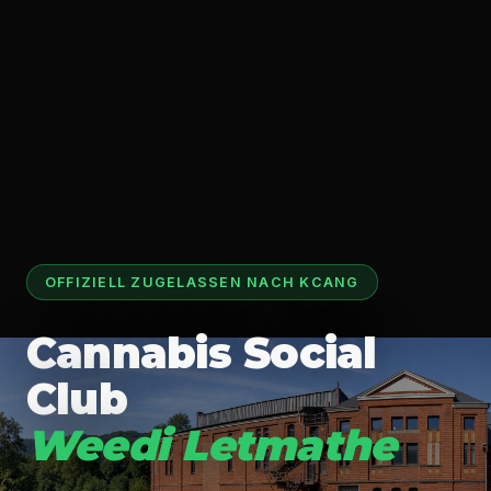
OFFIZIELL ZUGELASSEN NACH KCANG
Cannabis Social
Club
Weedi Letmathe